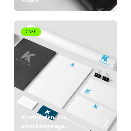
CASE
Kraftstaden. En
utvecklingssaga.