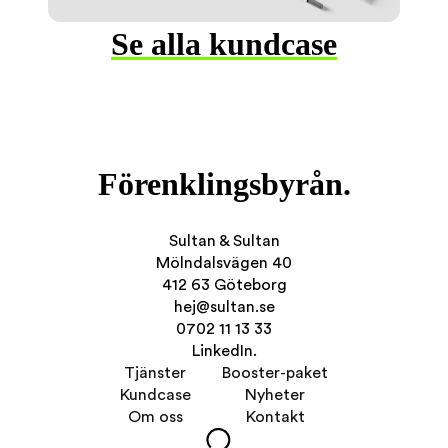
Se alla kundcase
Förenklingsbyrån.
Sultan & Sultan
Mölndalsvägen 40
412 63 Göteborg
hej@sultan.se
0702 11 13 33
LinkedIn.
Tjänster
Booster-paket
Kundcase
Nyheter
Om oss
Kontakt