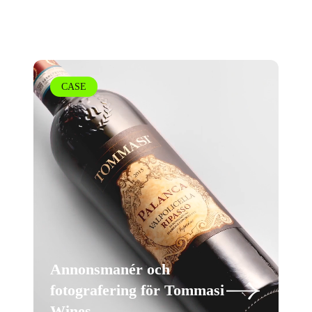
CASE
Annonsmanér och
fotografering för Tommasi
Wines