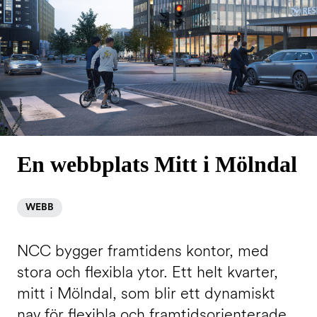
En webbplats Mitt i Mölndal
WEBB
NCC bygger framtidens kontor, med
stora och flexibla ytor. Ett helt kvarter,
mitt i Mölndal, som blir ett dynamiskt
nav för flexibla och framtidsorienterade