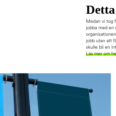
Detta
Medan vi tog f
jobba med en m
organisationen
jobb utan att 
skulle bli en i
Läs mer om hel