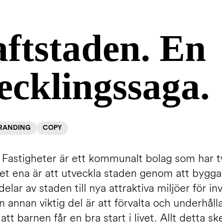
ftstaden. En
ecklingssaga.
RANDING
COPY
 Fastigheter är ett kommunalt bolag som har tv
Det ena är att utveckla staden genom att bygg
lar av staden till nya attraktiva miljöer för i
En annan viktig del är att förvalta och underhåll
att barnen får en bra start i livet. Allt detta sk