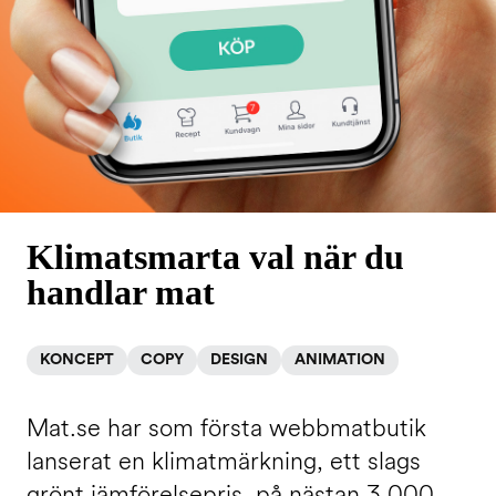
Klimatsmarta val när du
handlar mat
KONCEPT
COPY
DESIGN
ANIMATION
Mat.se har som första webbmatbutik
lanserat en klimatmärkning, ett slags
grönt jämförelsepris, på nästan 3 000