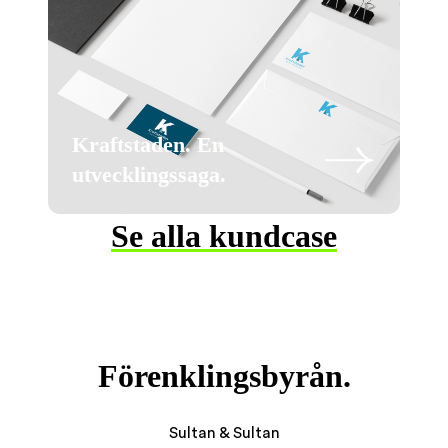
Kraftstaden. En
utvecklingssaga.
Se alla kundcase
Förenklingsbyrån.
Sultan & Sultan